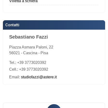
Villetta a schiera
Contatti
Sebastiano Fazzi
Piazza Asmara Paloni, 22
56021
-
Cascina
-
Pisa
Tel.:
+39 3773020392
Cell.: +39 3773020392
Email:
studiofazzi@astere.it