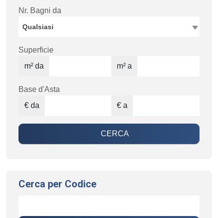
Nr. Bagni da
Qualsiasi
Superficie
m² da
m² a
Base d'Asta
€ da
€ a
CERCA
Cerca per Codice