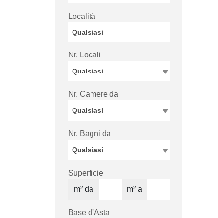
Località
Nr. Locali
Qualsiasi
Nr. Camere da
Qualsiasi
Nr. Bagni da
Qualsiasi
Superficie
m² da
m² a
Base d'Asta