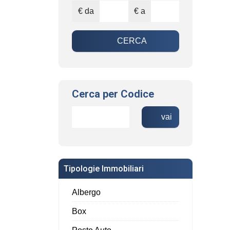
€ da
€ a
CERCA
Cerca per Codice
vai
Tipologie Immobiliari
Albergo
Box