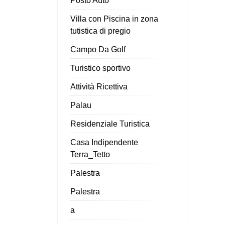
Posto Auto
Villa con Piscina in zona
tutistica di pregio
Campo Da Golf
Turistico sportivo
Attività Ricettiva
Palau
Residenziale Turistica
Casa Indipendente
Terra_Tetto
Palestra
Palestra
a