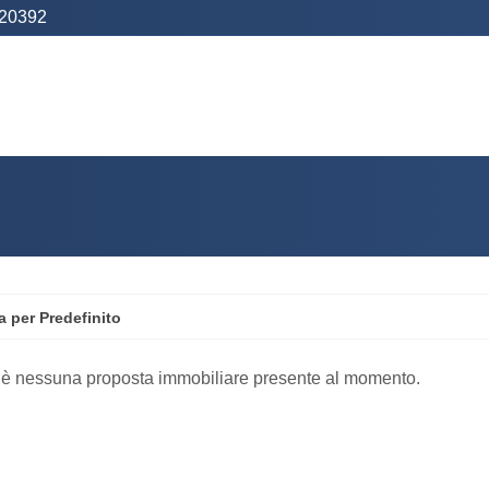
20392
a per Predefinito
 è nessuna proposta immobiliare presente al momento.