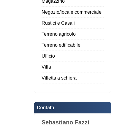
Magazzino
Negozio/locale commerciale
Rustici e Casali
Terreno agricolo
Terreno edificabile
Ufficio
Villa
Villetta a schiera
Contatti
Sebastiano Fazzi