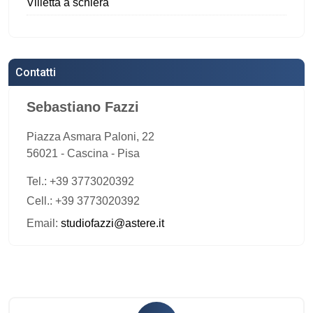
Villetta a schiera
Contatti
Sebastiano Fazzi
Piazza Asmara Paloni, 22
56021
-
Cascina
-
Pisa
Tel.:
+39 3773020392
Cell.: +39 3773020392
Email:
studiofazzi@astere.it