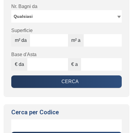
Nr. Bagni da
Qualsiasi
Superficie
m² da
m² a
Base d'Asta
€ da
€ a
CERCA
Cerca per Codice